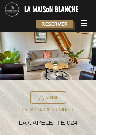
LA MAISoN BLANCHE
RESERVER
6 pers.
LA MAISoN BLANCHE
LA CAPELETTE 024