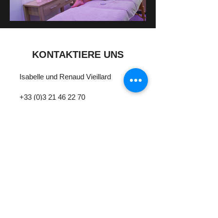
KONTAKTIERE UNS
Isabelle und Renaud Vieillard
+33 (0)3 21 46 22 70
contact@mb-locations.com
Verfolgen Sie unsere Neuigkeiten...