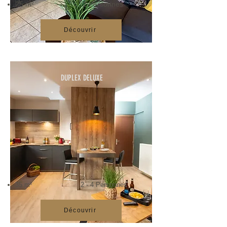
25 m²
2
Personnes
Découvrir
DUPLEX DELUXE
35 m²
2
- 4 Personnes
Découvrir