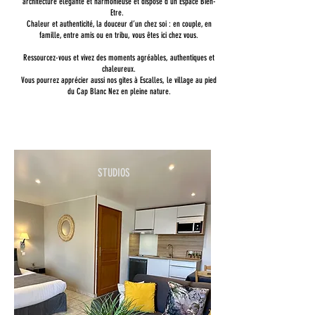
architecture élégante et harmonieuse et dispose d'un Espace Bien-
Etre.
Chaleur et authenticité, la douceur d’un chez soi : en couple, en
famille, entre amis ou en tribu, vous êtes ici chez vous.
Ressourcez-vous et vivez des moments agréables, authentiques et
chaleureux.
Vous pourrez apprécier aussi nos gites à Escalles, le village au pied
du Cap Blanc Nez en pleine nature.
STUDIOS